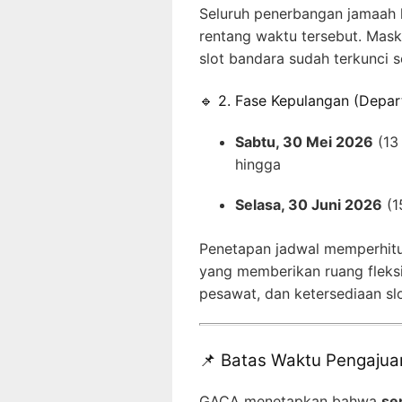
Seluruh penerbangan jamaah 
rentang waktu tersebut. Mas
slot bandara sudah terkunci s
🔹 2. Fase Kepulangan (Depar
Sabtu, 30 Mei 2026
(13 
hingga
Selasa, 30 Juni 2026
(1
Penetapan jadwal memperhi
yang memberikan ruang fleksi
pesawat, dan ketersediaan sl
📌 Batas Waktu Pengaju
GACA menetapkan bahwa
se