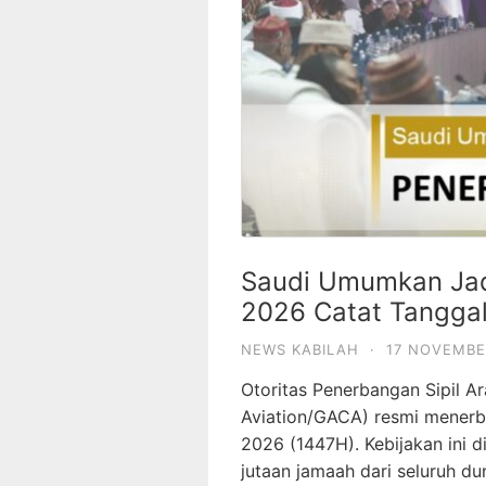
Saudi Umumkan Jad
2026 Catat Tangga
NEWS KABILAH
·
17 NOVEMBE
Otoritas Penerbangan Sipil Ar
Aviation/GACA) resmi menerbi
2026 (1447H). Kebijakan ini 
jutaan jamaah dari seluruh du