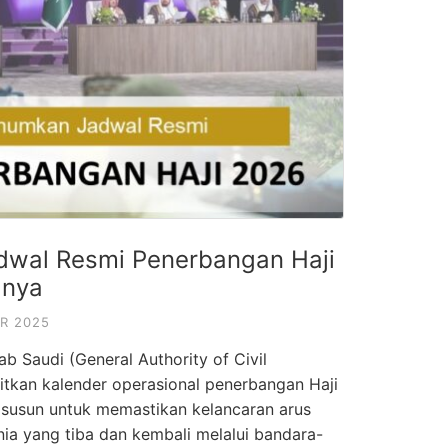
wal Resmi Penerbangan Haji
lnya
R 2025
ab Saudi (General Authority of Civil
tkan kalender operasional penerbangan Haji
disusun untuk memastikan kelancaran arus
nia yang tiba dan kembali melalui bandara-