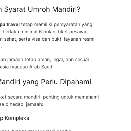
n Syarat Umroh Mandiri?
pa travel
tetap memiliki persyaratan yang
r berlaku minimal 6 bulan, tiket pesawat
n sehat, serta visa dan bukti layanan resmi
H
.
anan jamaah tetap aman, legal, dan sesuai
nesia maupun Arab Saudi.
ndiri yang Perlu Dipahami
at secara mandiri, penting untuk memahami
sa dihadapi jamaah:
up Kompleks