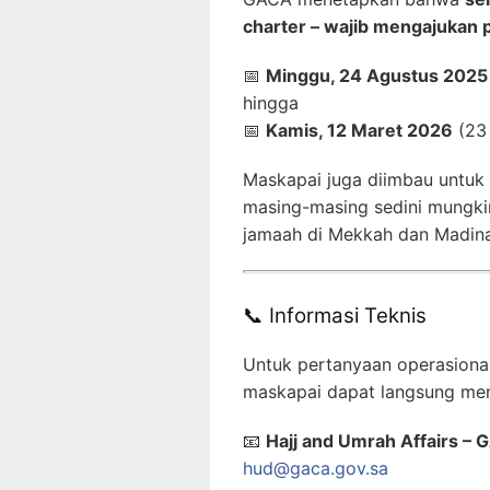
charter – wajib mengajukan
📅
Minggu, 24 Agustus 2025
hingga
📅
Kamis, 12 Maret 2026
(23
Maskapai juga diimbau untuk 
masing-masing sedini mungki
jamaah di Mekkah dan Madin
📞 Informasi Teknis
Untuk pertanyaan operasional
maskapai dapat langsung me
📧
Hajj and Umrah Affairs –
hud@gaca.gov.sa