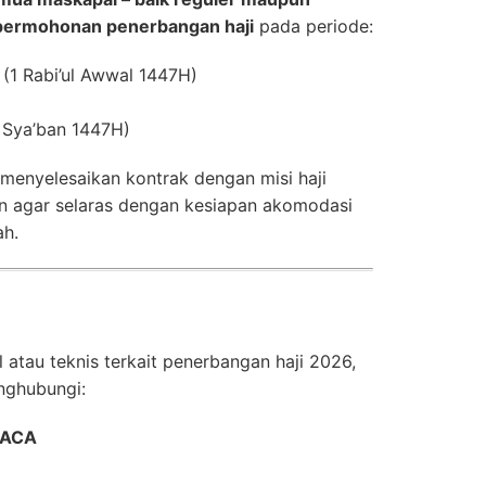
 permohonan penerbangan haji
pada periode:
(1 Rabi’ul Awwal 1447H)
 Sya’ban 1447H)
menyelesaikan kontrak dengan misi haji
n agar selaras dengan kesiapan akomodasi
ah.
 atau teknis terkait penerbangan haji 2026,
nghubungi:
 GACA