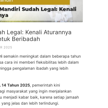
h Legal: Kenali Aturannya
ntuk Beribadah
R 2025
ri
semakin meningkat dalam beberapa tahun
a cara ini memberi fleksibilitas lebih dalam
 hingga pengalaman ibadah yang lebih
. 14 Tahun 2025
, pemerintah kini
gi masyarakat yang ingin menjalankan
tu menjadi kabar baik, karena setiap jamaah
yang jelas dan lebih terlindungi.