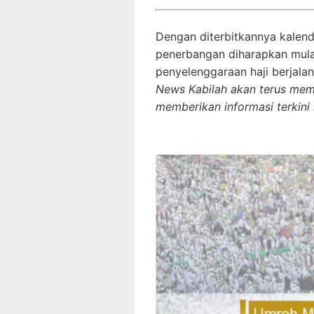
Dengan diterbitkannya kalende
penerbangan diharapkan mulai
penyelenggaraan haji berjalan 
News Kabilah akan terus me
memberikan informasi terkini