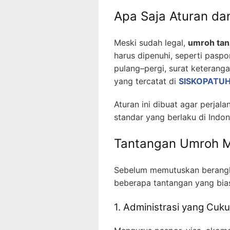
Apa Saja Aturan da
Meski sudah legal,
umroh tan
harus dipenuhi, seperti paspo
pulang–pergi, surat keteranga
yang tercatat di
SISKOPATU
Aturan ini dibuat agar perjal
standar yang berlaku di Indo
Tantangan Umroh Ma
Sebelum memutuskan berangk
beberapa tantangan yang bia
1. Administrasi yang Cuk