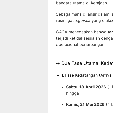
bandara utama di Kerajaan.
Sebagaimana dilansir dalam
resmi
gaca.gov.sa
yang diaks
GACA menegaskan bahwa
ta
terjadi ketidaksesuaian deng
operasional penerbangan.
✈️ Dua Fase Utama: Keda
🔹 1. Fase Kedatangan (Arriva
Sabtu, 18 April 2026
(1 
hingga
Kamis, 21 Mei 2026
(4 D