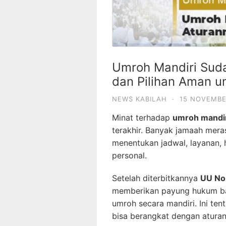
Umroh Mandiri Suda
dan Pilihan Aman u
NEWS KABILAH
·
15 NOVEMBE
Minat terhadap
umroh mandi
terakhir. Banyak jamaah meras
menentukan jadwal, layanan,
personal.
Setelah diterbitkannya
UU No
memberikan payung hukum ba
umroh secara mandiri. Ini ten
bisa berangkat dengan aturan 