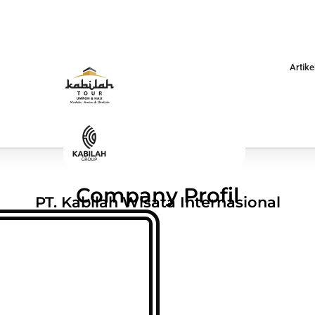
Artike
Company Profil
PT. Kabilah Wisata Internasional