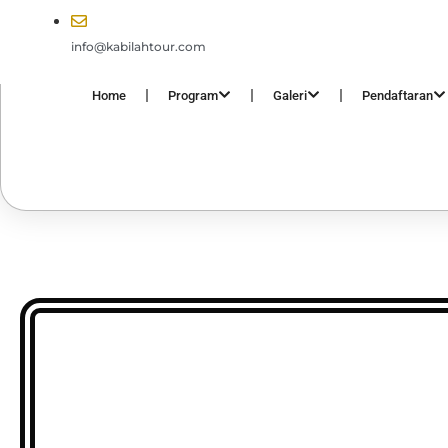
info@kabilahtour.com
Home
Program
Galeri
Pendaftaran