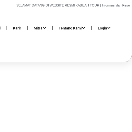
SELAMAT DATANG DI WEBSITE RESMI KABILAH TOUR | Informasi dan Reservasi 
l
Karir
Mitra
Tentang Kami
Login