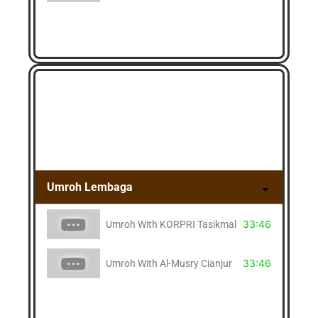
Umroh Lembaga
33:46
Umroh With KORPRI Tasikmalaya
33:46
Umroh With Al-Musry Cianjur