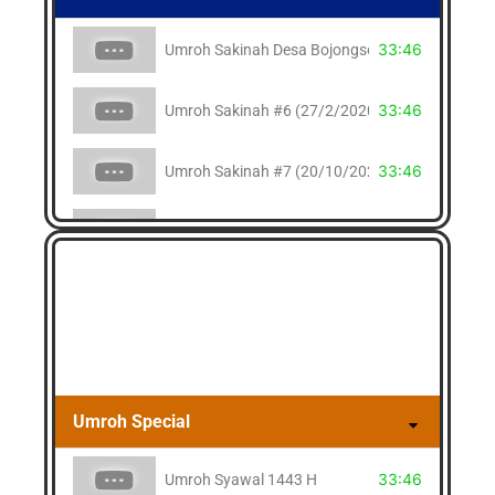
33:46
Umroh Sakinah Desa Bojongsoang
33:46
Umroh Sakinah #6 (27/2/2020)
33:46
Umroh Sakinah #7 (20/10/2022)
33:46
Umroh Sakinah #8 (28/11/2023)
33:46
Umroh Sakinah #9 (17/1/2024 )
33:46
Umroh Sakinah #10 (31/12/2024)
33:46
Umroh Sakinah #11 (8/2/2025)
Umroh Special
33:46
Umroh Syawal 1443 H