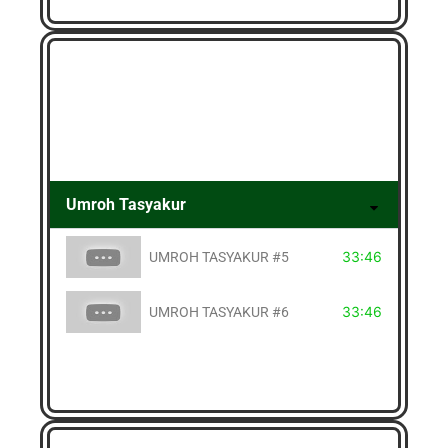
Umroh Tasyakur
33:46
UMROH TASYAKUR #5
33:46
UMROH TASYAKUR #6