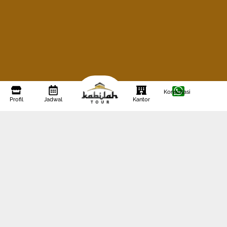
Konsultasi
Profil
Jadwal
Kantor