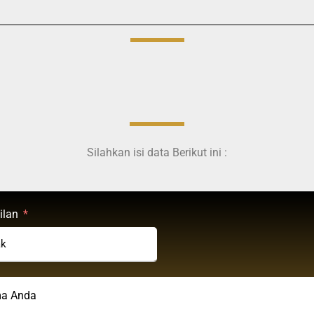
Silahkan isi data Berikut ini :
ilan