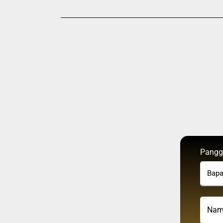
Pangg